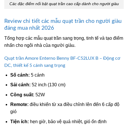
Các đặc điểm nổi bật quạt trần cao cấp dành cho người giàu
Review chi tiết các mẫu quạt trần cho người giàu
đáng mua nhất 2026
Tổng hợp các mẫu quạt trần sang trọng, tinh tế và tạo điểm
nhấn cho ngôi nhà của người giàu.
Quạt trần Amore Enterno Benny BF-C52LUX B – Động cơ
DC, thiết kế 5 cánh sang trọng
Số cánh:
5 cánh
Sải cánh:
52 inch (130 cm)
Công suất:
52W
Remote:
điều khiển từ xa điều chỉnh lên đến 6 cấp độ
gió
Tiện ích:
hẹn giờ, bảo vệ quá nhiệt, gió ổn định