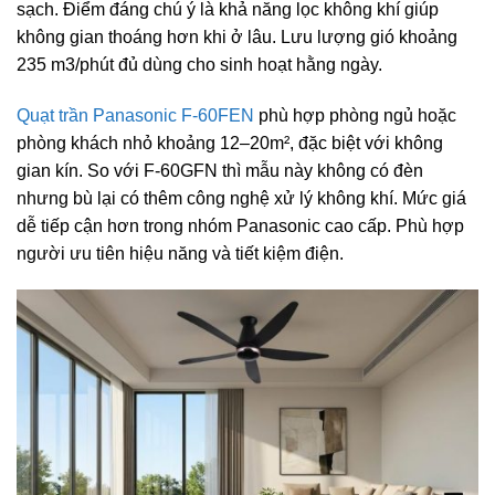
sạch. Điểm đáng chú ý là khả năng lọc không khí giúp
không gian thoáng hơn khi ở lâu. Lưu lượng gió khoảng
235 m3/phút đủ dùng cho sinh hoạt hằng ngày.
Quạt trần Panasonic F-60FEN
phù hợp phòng ngủ hoặc
phòng khách nhỏ khoảng 12–20m², đặc biệt với không
gian kín. So với F-60GFN thì mẫu này không có đèn
nhưng bù lại có thêm công nghệ xử lý không khí. Mức giá
dễ tiếp cận hơn trong nhóm Panasonic cao cấp. Phù hợp
người ưu tiên hiệu năng và tiết kiệm điện.