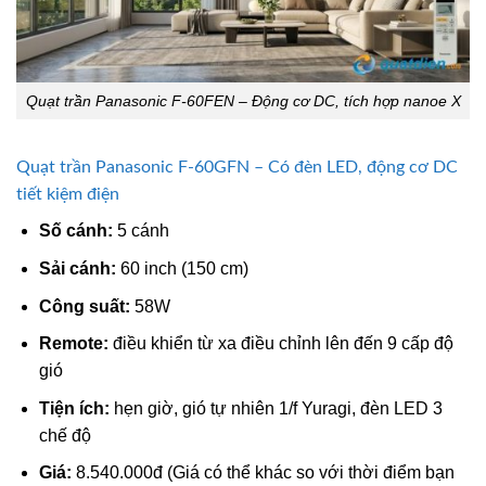
Quạt trần Panasonic F-60FEN – Động cơ DC, tích hợp nanoe X
Quạt trần Panasonic F-60GFN – Có đèn LED, động cơ DC
tiết kiệm điện
Số cánh:
5 cánh
Sải cánh:
60 inch (150 cm)
Công suất:
58W
Remote:
điều khiển từ xa điều chỉnh lên đến 9 cấp độ
gió
Tiện ích:
hẹn giờ, gió tự nhiên 1/f Yuragi, đèn LED 3
chế độ
Giá:
8.540.000đ (Giá có thể khác so với thời điểm bạn