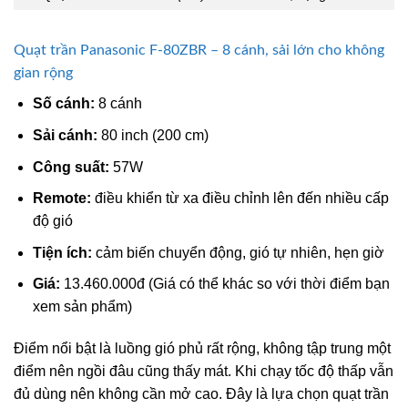
Quạt trần Panasonic F-80ZBR – 8 cánh, sải lớn cho không
gian rộng
Số cánh:
8 cánh
Sải cánh:
80 inch (200 cm)
Công suất:
57W
Remote:
điều khiển từ xa điều chỉnh lên đến nhiều cấp
độ gió
Tiện ích:
cảm biến chuyển động, gió tự nhiên, hẹn giờ
Giá:
13.460.000đ (Giá có thể khác so với thời điểm bạn
xem sản phẩm)
Điểm nổi bật là luồng gió phủ rất rộng, không tập trung một
điểm nên ngồi đâu cũng thấy mát. Khi chạy tốc độ thấp vẫn
đủ dùng nên không cần mở cao. Đây là lựa chọn quạt trần