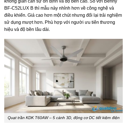
không gian cần sự ổn định và độ bền cao. So với Benny
BF-C52LUX B thì mẫu này nhỉnh hơn về công nghệ và
điều khiển. Giá cao hơn một chút nhưng đổi lại trải nghiệm
sử dụng mượt hơn. Phù hợp với người ưu tiên thương
hiệu và độ bền lâu dài.
Quạt trần KDK T60AW – 5 cánh 3D, động cơ DC tiết kiệm điện