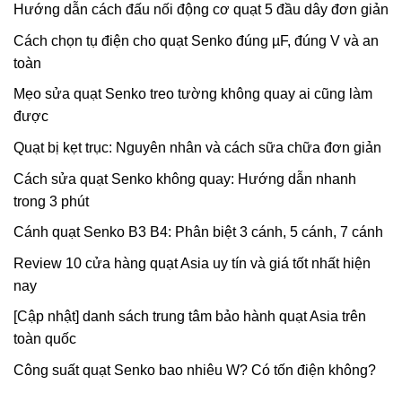
Hướng dẫn cách đấu nối động cơ quạt 5 đầu dây đơn giản
Cách chọn tụ điện cho quạt Senko đúng µF, đúng V và an
toàn
Mẹo sửa quạt Senko treo tường không quay ai cũng làm
được
Quạt bị kẹt trục: Nguyên nhân và cách sữa chữa đơn giản
Cách sửa quạt Senko không quay: Hướng dẫn nhanh
trong 3 phút
Cánh quạt Senko B3 B4: Phân biệt 3 cánh, 5 cánh, 7 cánh
Review 10 cửa hàng quạt Asia uy tín và giá tốt nhất hiện
nay
[Cập nhật] danh sách trung tâm bảo hành quạt Asia trên
toàn quốc
Công suất quạt Senko bao nhiêu W? Có tốn điện không?