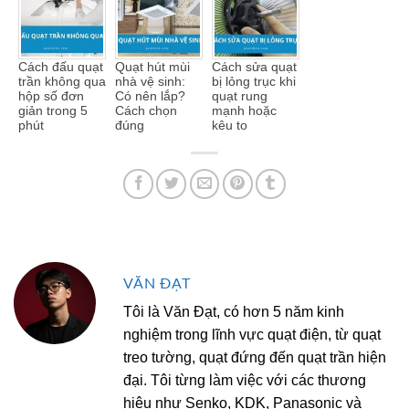
Cách đấu quạt
Quạt hút mùi
Cách sửa quạt
trần không qua
nhà vệ sinh:
bị lỏng trục khi
hộp số đơn
Có nên lắp?
quạt rung
giản trong 5
Cách chọn
mạnh hoặc
phút
đúng
kêu to
VĂN ĐẠT
Tôi là Văn Đạt, có hơn 5 năm kinh
nghiệm trong lĩnh vực quạt điện, từ quạt
treo tường, quạt đứng đến quạt trần hiện
đại. Tôi từng làm việc với các thương
hiệu như Senko, KDK, Panasonic và