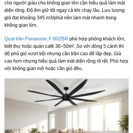
cho người giàu cho không gian lớn cần hiệu quả làm mát
diện rộng. Độ êm giữ tốt ngay cả khi chạy lâu. Lưu lượng
gió đạt khoảng 345 m3/phút nên làm mát nhanh trong
không gian lớn.
Quạt trần Panasonic F-80ZBR
phù hợp phòng khách lớn,
biệt thự hoặc quán café 30–50m². So với dòng 5 cánh thì
độ phủ gió vượt trội nhưng cần trần cao để lắp đẹp. Giá
cao hơn nhưng hiệu quả làm mát diện rộng rõ rệt. Phù hợp
với không gian mở hoặc cần gió đều.