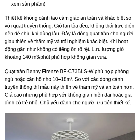
xem sản phẩm)
Thiết kế không cánh tạo cảm giác an toàn và khác biệt so
với quạt truyền thống. Gió lan tỏa đều, không thổi trực diện
nên dễ chịu khi dùng lâu. Đây là dòng quạt trần cho người
giàu thiên về thẩm mỹ và trải nghiệm khác biệt. Khi hoạt
động gần như không có tiếng ồn rõ rệt. Lưu lượng gió
khoảng 140 m3/phút phù hợp không gian vừa.
Quạt trần Benny Firenze BF-C73BLS-W
phù hợp phòng
ngủ hoặc căn hộ nhỏ 10–18m². So với các dòng cánh
truyền thống thì mẫu này thiên về thẩm mỹ và an toàn hơn.
Giá cao nhưng phù hợp với không gian hiện đại hoặc gia
đình có trẻ nhỏ. Chủ yếu dành cho người ưu tiên thiết kế.