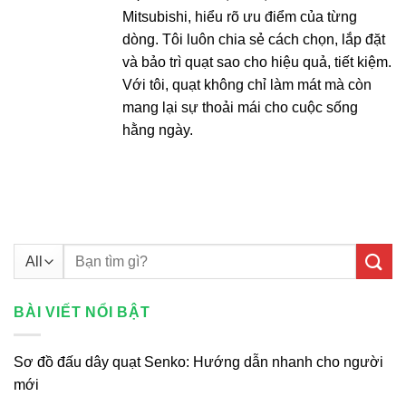
Mitsubishi, hiểu rõ ưu điểm của từng
dòng. Tôi luôn chia sẻ cách chọn, lắp đặt
và bảo trì quạt sao cho hiệu quả, tiết kiệm.
Với tôi, quạt không chỉ làm mát mà còn
mang lại sự thoải mái cho cuộc sống
hằng ngày.
Tìm
kiếm:
BÀI VIẾT NỔI BẬT
Sơ đồ đấu dây quạt Senko: Hướng dẫn nhanh cho người
mới