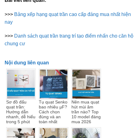
Bài viết liên quan:
>>>
Bảng xếp hạng quạt trần cao cấp đáng mua nhất hiện
nay
>>>
Danh sách quạt trần trang trí tạo điểm nhấn cho căn hộ
chung cư
Nội dung liên quan
Sơ đồ đấu
Tụ quạt Senko
Nên mua quạt
quạt trần:
bao nhiêu µF?
hút mùi âm
Hướng dẫn
Cách chọn
trần nào? Top
nhanh, dễ hiểu
đúng và an
10 model đáng
trong 5 phút
toàn nhất
mua 2026