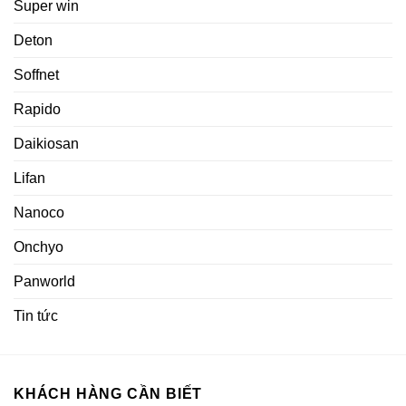
Super win
Deton
Soffnet
Rapido
Daikiosan
Lifan
Nanoco
Onchyo
Panworld
Tin tức
KHÁCH HÀNG CẦN BIẾT