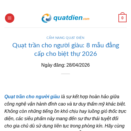
Skip
to
content
0
CẨM NANG QUẠT ĐIỆN
Quạt trần cho người giàu: 8 mẫu đẳng
cấp cho biệt thự 2026
Ngày đăng: 28/04/2026
Quạt trần cho người giàu
là sự kết hợp hoàn hảo giữa
công nghệ vận hành đỉnh cao và tư duy thẩm mỹ khác biệt.
Không còn những tiếng ồn khó chịu hay luồng gió thốc trực
diện, các siêu phẩm này mang đến sự thư thái tuyệt đối
cho gia chủ dù sử dụng liên tục trong phòng kín. Hãy cùng