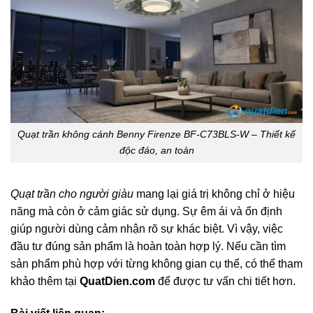
Quạt trần không cánh Benny Firenze BF-C73BLS-W – Thiết kế
độc đáo, an toàn
Quạt trần cho người giàu
mang lại giá trị không chỉ ở hiệu
năng mà còn ở cảm giác sử dụng. Sự êm ái và ổn định
giúp người dùng cảm nhận rõ sự khác biệt. Vì vậy, việc
đầu tư đúng sản phẩm là hoàn toàn hợp lý. Nếu cần tìm
sản phẩm phù hợp với từng không gian cụ thể, có thể tham
khảo thêm tại
QuatDien.com
để được tư vấn chi tiết hơn.