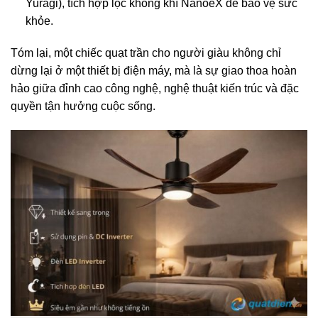
Yuragi), tích hợp lọc không khí NanoeX để bảo vệ sức
khỏe.
Tóm lại, một chiếc quạt trần cho người giàu không chỉ
dừng lại ở một thiết bị điện máy, mà là sự giao thoa hoàn
hảo giữa đỉnh cao công nghệ, nghệ thuật kiến trúc và đặc
quyền tận hưởng cuộc sống.