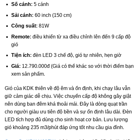
Số cánh:
5 cánh
Sải cánh:
60 inch (150 cm)
Công suất:
81W
Remote:
điều khiển từ xa điều chỉnh lên đến 9 cấp độ
gió
Tiện ích:
đèn LED 3 chế độ, gió tự nhiên, hẹn giờ
Giá:
12.790.000đ (Giá có thể khác so với thời điểm bạn
xem sản phẩm.
Gió của KDK thiên về độ êm và ổn định, khi chạy lâu vẫn
giữ cảm giác dễ chịu. Việc chuyển cấp độ không gây giật
nên dùng ban đêm khá thoải mái. Đây là dòng quạt trần
cho người giàu ưu tiên độ bền và sự ổn định lâu dài. Đèn
LED tích hợp đủ dùng cho sinh hoạt cơ bản. Lưu lượng
gió khoảng 235 m3/phút đáp ứng tốt nhu cầu gia đình.