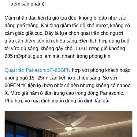
xem sản phẩm)
Cảm nhận đầu tiên là gió tỏa đều, không bị dập như các
dòng phổ thông. Khi tăng giảm tốc độ khá mượt, không có
cảm giác giật cục. Đây là lựa chọn quạt trần cho người
giàu cần thêm tiện ích chiếu sáng. Đèn tích hợp dùng buổi
tối vừa đủ sáng, không gây chói. Lưu lượng gió khoảng
285 m3/phút giúp làm mát nhanh trong phòng kín.
Quạt trần Panasonic F-60GFN
hợp với phòng khách hoặc
phòng ngủ 15–25m² cần kết hợp chiếu sáng. So với F-
60FEN thì tiện lợi hơn nhờ có đèn nhưng không có nanoe
X. Mức giá nằm ở tầm trung cao trong dòng Panasonic.
Phù hợp với gia đình muốn dùng ổn định lâu dài.