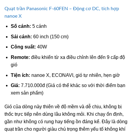
Quạt trần Panasonic F-60FEN – Động cơ DC, tích hợp
nanoe X
Số cánh:
5 cánh
Sải cánh:
60 inch (150 cm)
Công suất:
40W
Remote:
điều khiển từ xa điều chỉnh lên đến 9 cấp độ
gió
Tiện ích:
nanoe X, ECONAVI, gió tự nhiên, hẹn giờ
Giá:
7.710.000đ (Giá có thể khác so với thời điểm bạn
xem sản phẩm)
Gió của dòng này thiên về độ mềm và dễ chịu, không bị
thốc trực tiếp nên dùng lâu không mỏi. Khi chạy ổn định,
gần như không có rung hay tiếng ồn đáng kể. Đây là dòng
quạt trần cho người giàu chú trọng thêm yếu tố không khí