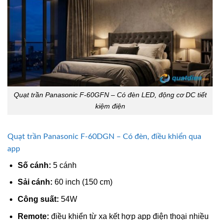
Quạt trần Panasonic F-60GFN – Có đèn LED, động cơ DC tiết
kiệm điện
Quạt trần Panasonic F-60DGN – Có đèn, điều khiển qua
app
Số cánh:
5 cánh
Sải cánh:
60 inch (150 cm)
Công suất:
54W
Remote:
điều khiển từ xa kết hợp app điện thoại nhiều