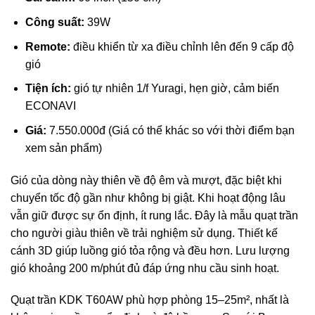
Công suất:
39W
Remote:
điều khiển từ xa điều chỉnh lên đến 9 cấp độ
gió
Tiện ích:
gió tự nhiên 1/f Yuragi, hẹn giờ, cảm biến
ECONAVI
Giá:
7.550.000đ (Giá có thể khác so với thời điểm bạn
xem sản phẩm)
Gió của dòng này thiên về độ êm và mượt, đặc biệt khi
chuyển tốc độ gần như không bị giật. Khi hoạt động lâu
vẫn giữ được sự ổn định, ít rung lắc. Đây là mẫu quạt trần
cho người giàu thiên về trải nghiệm sử dụng. Thiết kế
cánh 3D giúp luồng gió tỏa rộng và đều hơn. Lưu lượng
gió khoảng 200 m/phút đủ đáp ứng nhu cầu sinh hoạt.
Quạt trần KDK T60AW
phù hợp phòng 15–25m², nhất là