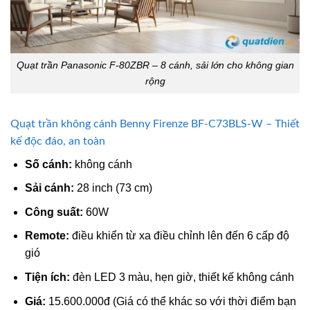
Quạt trần Panasonic F-80ZBR – 8 cánh, sải lớn cho không gian
rộng
Quạt trần không cánh Benny Firenze BF-C73BLS-W – Thiết
kế độc đáo, an toàn
Số cánh:
không cánh
Sải cánh:
28 inch (73 cm)
Công suất:
60W
Remote:
điều khiển từ xa điều chỉnh lên đến 6 cấp độ
gió
Tiện ích:
đèn LED 3 màu, hẹn giờ, thiết kế không cánh
Giá:
15.600.000đ (Giá có thể khác so với thời điểm bạn