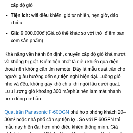
cấp độ gió
Tiện ích:
wifi điều khiển, gió tự nhiên, hẹn giờ, đảo
chiều
Giá:
9.000.000đ (Giá có thể khác so với thời điểm bạn
xem sản phẩm)
Khả năng vận hành ổn định, chuyển cấp độ gió khá mượt
và không bị giật. Điểm tiện nhất là điều khiển qua điện
thoại nên không cần tìm remote. Đây là mẫu quạt trần cho
người giàu hướng đến sự tiện nghi hiện đại. Luồng gió
nhẹ và đều, không gây khó chịu khi ngồi lâu dưới quạt.
Lưu lượng gió khoảng 300 m3/phút nên làm mát nhanh
hơn dòng cơ bản.
Quạt trần Panasonic F-60DGN
phù hợp phòng khách 20–
30m² hoặc nhà phố cần sự tiện lợi. So với F-60GFN thì
mẫu này hiện đại hơn nhờ điều khiển thông minh. Giá