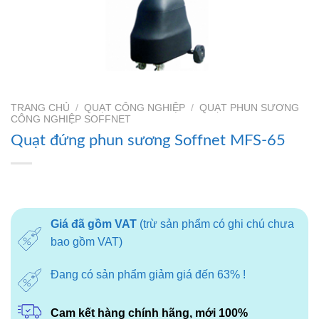
TRANG CHỦ
/
QUẠT CÔNG NGHIỆP
/
QUẠT PHUN SƯƠNG
CÔNG NGHIỆP SOFFNET
Quạt đứng phun sương Soffnet MFS-65
Giá đã gồm VAT
(trừ sản phẩm có ghi chú chưa
bao gồm VAT)
Đang có sản phẩm giảm giá đến 63% !
Cam kết hàng chính hãng, mới 100%