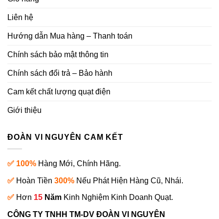
Liên hệ
Hướng dẫn Mua hàng – Thanh toán
Chính sách bảo mật thông tin
Chính sách đổi trả – Bảo hành
Cam kết chất lượng quạt điện
Giới thiệu
ĐOÀN VI NGUYÊN CAM KẾT
✅ 100%
Hàng Mới, Chính Hãng.
✅
Hoàn Tiền
300%
Nếu Phát Hiện Hàng Cũ, Nhái.
✅
Hơn
15
Năm
Kinh Nghiệm Kinh Doanh Quạt.
CÔNG TY TNHH TM-DV ĐOÀN VI NGUYÊN