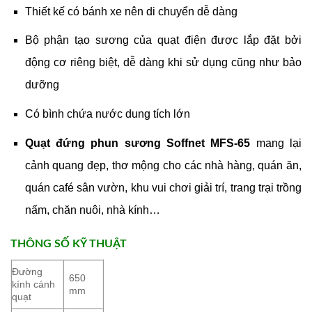
Thiết kế có bánh xe nên di chuyển dễ dàng
Bộ phận tạo sương của quạt điện được lắp đặt bởi
động cơ riêng biệt, dễ dàng khi sử dụng cũng như bảo
dưỡng
Có bình chứa nước dung tích lớn
Quạt đứng phun sương Soffnet MFS-65
mang lại
cảnh quang đẹp, thơ mộng cho các nhà hàng, quán ăn,
quán café sân vườn, khu vui chơi giải trí, trang trại trồng
nấm, chăn nuôi, nhà kính…
THÔNG SỐ KỸ THUẬT
Đường
650
kính cánh
mm
quạt