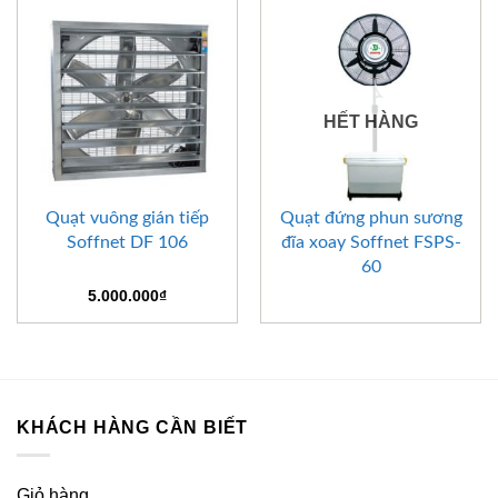
HẾT HÀNG
Quạt vuông gián tiếp
Quạt đứng phun sương
Soffnet DF 106
đĩa xoay Soffnet FSPS-
60
5.000.000
₫
KHÁCH HÀNG CẦN BIẾT
Giỏ hàng