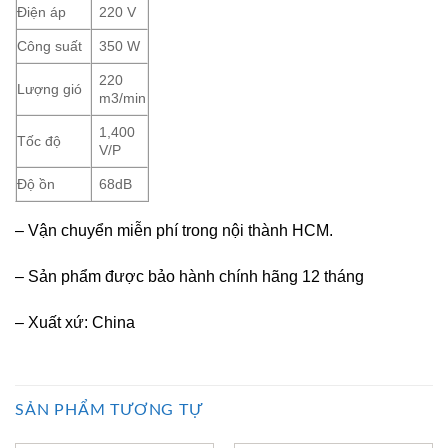
Điện áp
220 V
Công suất
350 W
220
Lượng gió
m3/min
1,400
Tốc độ
V/P
Độ ồn
68dB
– Vận chuyển miễn phí trong nội thành HCM.
– Sản phẩm được bảo hành chính hãng 12 tháng
– Xuất xứ: China
SẢN PHẨM TƯƠNG TỰ