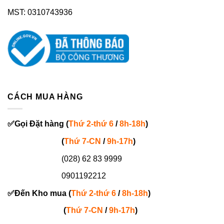
MST: 0310743936
CÁCH MUA HÀNG
✅
Gọi
Đặt hàng
(
Thứ 2-thứ 6
/
8h-18h
)
(
Thứ 7-
CN
/
9h-17h
)
(028) 62 83 9999
0901192212
✅
Đến Kho mua (
Thứ 2-thứ 6
/
8h-18h
)
(
Thứ 7-
CN
/
9h-17h
)