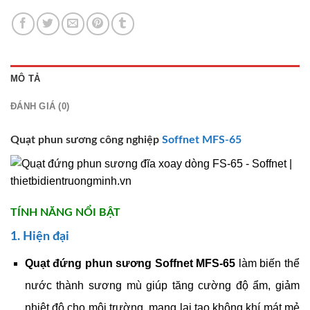
MÔ TẢ
ĐÁNH GIÁ (0)
Quạt phun sương công nghiệp
Soffnet MFS-65
TÍNH NĂNG NỔI BẬT
1. Hiện đại
Quạt đứng phun sương Soffnet MFS-65
làm biến thể
nước thành sương mù giúp tăng cường độ ẩm, giảm
nhiệt độ cho môi trường, mang lại tạo không khí mát mẻ