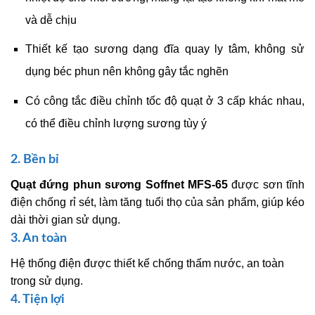
và dễ chịu
Thiết kế tạo sương dạng đĩa quay ly tâm, không sử
dụng béc phun nên không gây tắc nghẽn
Có công tắc điều chỉnh tốc độ quạt ở 3 cấp khác nhau,
có thể điều chỉnh lượng sương tùy ý
2. Bền bỉ
Quạt đứng phun sương Soffnet MFS-65
được sơn tĩnh
điện chống rỉ sét, làm tăng tuổi thọ của sản phẩm, giúp kéo
dài thời gian sử dụng.
3. An toàn
Hệ thống điện được thiết kế chống thấm nước, an toàn
trong sử dụng.
4. Tiện lợi