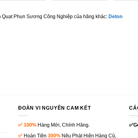
 Quạt Phun Sương Công Nghiệp của hãng khác:
Deton
ĐOÀN VI NGUYÊN CAM KẾT
CÁ
✅ 100%
Hàng Mới, Chính Hãng.
✅
G
✅
Hoàn Tiền
300%
Nếu Phát Hiện Hàng Cũ,