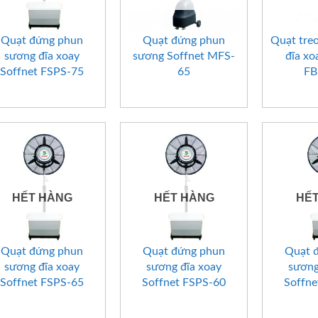
+
+
+
Quạt đứng phun
Quạt đứng phun
Quạt tre
sương đĩa xoay
sương Soffnet MFS-
đĩa xo
Soffnet FSPS-75
65
FB
HẾT HÀNG
HẾT HÀNG
HẾ
+
+
+
Quạt đứng phun
Quạt đứng phun
Quạt 
sương đĩa xoay
sương đĩa xoay
sương
Soffnet FSPS-65
Soffnet FSPS-60
Soffne