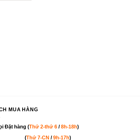
CH MUA HÀNG
ọi
Đặt hàng
(
Thứ 2-thứ 6
/
8h-18h
)
(
Thứ 7-
CN
/
9h-17h
)