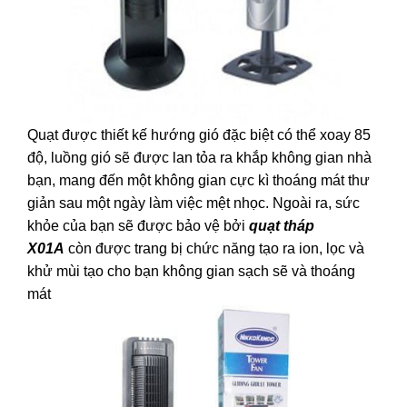
Quạt được thiết kế hướng gió đặc biệt có thể xoay 85
độ, luồng gió sẽ được lan tỏa ra khắp không gian nhà
bạn, mang đến một không gian cực kì thoáng mát thư
giản sau một ngày làm việc mệt nhọc. Ngoài ra, sức
khỏe của bạn sẽ được bảo vệ bởi
quạt tháp
X01A
còn được trang bị chức năng tạo ra ion, lọc và
khử mùi tạo cho bạn không gian sạch sẽ và thoáng
mát