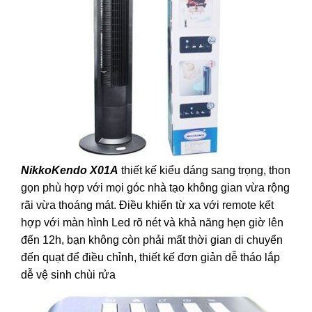
NikkoKendo X01A
thiết kế kiểu dáng sang trọng, thon
gọn phù hợp với mọi góc nhà tạo không gian vừa rộng
rãi vừa thoáng mát. Điều khiển từ xa với remote kết
hợp với màn hình Led rõ nét và khả năng hẹn giờ lên
đến 12h, bạn không còn phải mất thời gian di chuyển
đến quạt để điều chỉnh, thiết kế đơn giản dễ tháo lắp
dễ vệ sinh chùi rửa