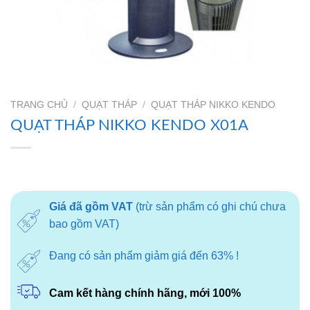
TRANG CHỦ
/
QUẠT THÁP
/
QUẠT THÁP NIKKO KENDO
QUẠT THÁP NIKKO KENDO X01A
Giá đã gồm VAT
(trừ sản phẩm có ghi chú chưa
bao gồm VAT)
Đang có sản phẩm giảm giá đến 63% !
Cam kết hàng chính hãng, mới 100%