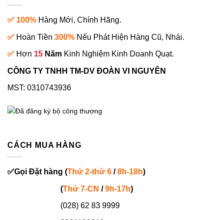
✅ 100%
Hàng Mới, Chính Hãng.
✅
Hoàn Tiền
300%
Nếu Phát Hiện Hàng Cũ, Nhái.
✅
Hơn
15
Năm
Kinh Nghiệm Kinh Doanh Quạt.
CÔNG TY TNHH TM-DV ĐOÀN VI NGUYÊN
MST: 0310743936
CÁCH MUA HÀNG
✅
Gọi
Đặt hàng
(
Thứ 2-thứ 6
/
8h-18h
)
(
Thứ 7-
CN
/
9h-17h
)
(028) 62 83 9999