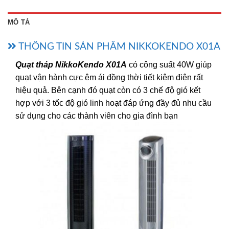
MÔ TẢ
THÔNG TIN SẢN PHẨM NIKKOKENDO X01A
Quạt tháp NikkoKendo X01A
có công suất 40W giúp
quạt vận hành cực êm ái đồng thời tiết kiệm điện rất
hiệu quả. Bên cạnh đó quạt còn có 3 chế độ gió kết
hợp với 3 tốc độ gió linh hoạt đáp ứng đầy đủ nhu cầu
sử dụng cho các thành viên cho gia đình bạn