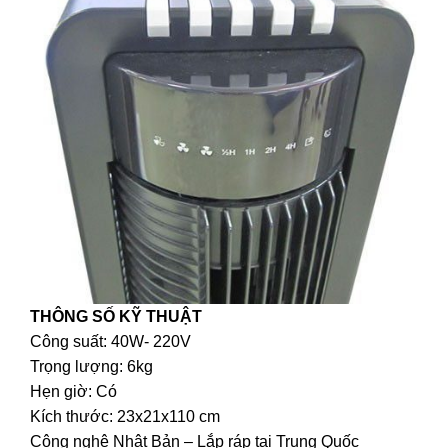
THÔNG SỐ KỸ THUẬT
Công suất: 40W- 220V
Trọng lượng: 6kg
Hẹn giờ: Có
Kích thước: 23x21x110 cm
Công nghệ Nhật Bản – Lắp ráp tại Trung Quốc