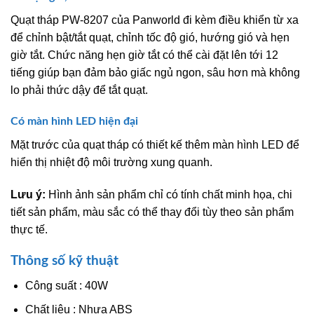
Quạt tháp PW-8207 của Panworld đi kèm điều khiển từ xa
để chỉnh bật/tắt quạt, chỉnh tốc độ gió, hướng gió và hẹn
giờ tắt. Chức năng hẹn giờ tắt có thể cài đặt lên tới 12
tiếng giúp bạn đảm bảo giấc ngủ ngon, sâu hơn mà không
lo phải thức dậy để tắt quạt.
Có màn hình LED hiện đại
Mặt trước của quạt tháp có thiết kế thêm màn hình LED để
hiển thị nhiệt độ môi trường xung quanh.
Lưu ý:
Hình ảnh sản phẩm chỉ có tính chất minh họa, chi
tiết sản phẩm, màu sắc có thể thay đổi tùy theo sản phẩm
thực tế.
Thông số kỹ thuật
Công suất : 40W
Chất liệu : Nhựa ABS