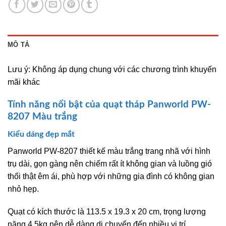
MÔ TẢ
Lưu ý: Không áp dụng chung với các chương trình khuyến
mãi khác
Tính năng nổi bật của quạt tháp Panworld PW-
8207 Màu trắng
Kiểu dáng đẹp mắt
Panworld PW-8207 thiết kế màu trắng trang nhã với hình
trụ dài, gọn gàng nên chiếm rất ít không gian và luồng gió
thổi thật êm ái, phù hợp với những gia đình có không gian
nhỏ hẹp.
Quạt có kích thước là 113.5 x 19.3 x 20 cm, trọng lượng
nặng 4.5kg nên dễ dàng di chuyển đến nhiều vị trí.