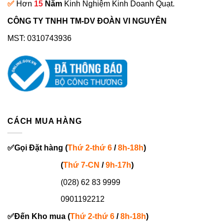
✅
Hơn
15
Năm
Kinh Nghiệm Kinh Doanh Quạt.
CÔNG TY TNHH TM-DV ĐOÀN VI NGUYÊN
MST: 0310743936
CÁCH MUA HÀNG
✅
Gọi
Đặt hàng
(
Thứ 2-thứ 6
/
8h-18h
)
(
Thứ 7-
CN
/
9h-17h
)
(028) 62 83 9999
0901192212
✅
Đến Kho mua (
Thứ 2-thứ 6
/
8h-18h
)