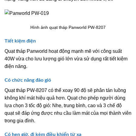
Hình ảnh quạt tháp Panworld PW-8207
Tiết kiệm điện
Quạt tháp Panworld hoạt động mạnh mẽ với công suất
40W vừa cho lưu lượng gió lớn vừa sử dụng rất tiết kiệm
điện năng.
Có chức năng đảo gió
Quạt tháp PW-8207 có thể xoay 90 độ sẽ phân tán luồng
không khí mát hiệu quả hơn. Quạt cho phép người dùng
lựa chọn 3 tốc độ gió: Nhẹ, trung bình, cao và 3 chế độ
quạt sẽ đáp ứng được nhu cầu làm mát của mọi thành viên
trong gia đình.
Có hẹn giờ, đi kèm điều khiển từ xa