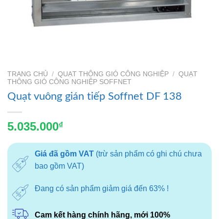
TRANG CHỦ
/
QUẠT THÔNG GIÓ CÔNG NGHIỆP
/
QUẠT
THÔNG GIÓ CÔNG NGHIỆP SOFFNET
Quạt vuông gián tiếp Soffnet DF 138
5.035.000
₫
Giá đã gồm VAT
(trừ sản phẩm có ghi chú chưa
bao gồm VAT)
Đang có sản phẩm giảm giá đến 63% !
Cam kết hàng chính hãng, mới 100%