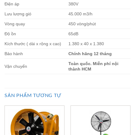
Điện áp
380V
Lưu lượng gió
45.000 m3/h
Vòng quay
450 vòng/phút
Độ ồn
65dB
Kích thước ( dài x rộng x cao)
1.380 x 40 x 1.380
Bảo hành
Chính hãng 12 tháng
Toàn quốc. Miễn phí nội
Vận chuyển
thành HCM
SẢN PHẨM TƯƠNG TỰ