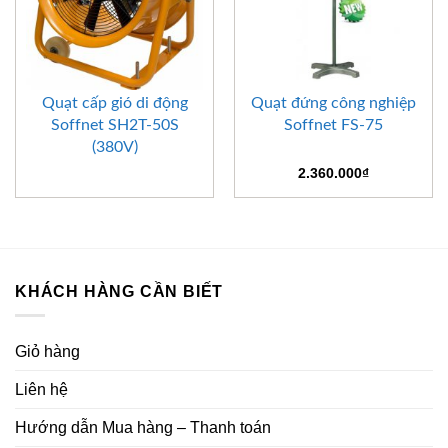
Quạt cấp gió di động
Quạt đứng công nghiệp
Soffnet SH2T-50S
Soffnet FS-75
(380V)
2.360.000
₫
KHÁCH HÀNG CẦN BIẾT
Giỏ hàng
Liên hệ
Hướng dẫn Mua hàng – Thanh toán