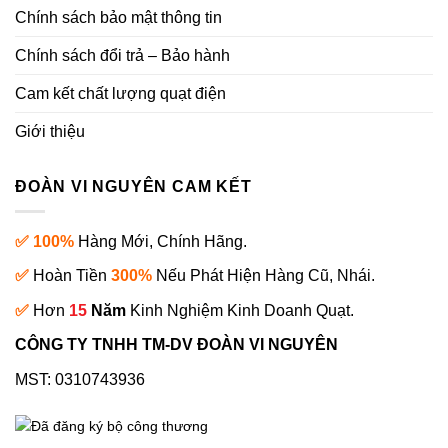
Chính sách bảo mật thông tin
Chính sách đổi trả – Bảo hành
Cam kết chất lượng quạt điện
Giới thiệu
ĐOÀN VI NGUYÊN CAM KẾT
✅ 100%
Hàng Mới, Chính Hãng.
✅
Hoàn Tiền
300%
Nếu Phát Hiện Hàng Cũ, Nhái.
✅
Hơn
15
Năm
Kinh Nghiệm Kinh Doanh Quạt.
CÔNG TY TNHH TM-DV ĐOÀN VI NGUYÊN
MST: 0310743936