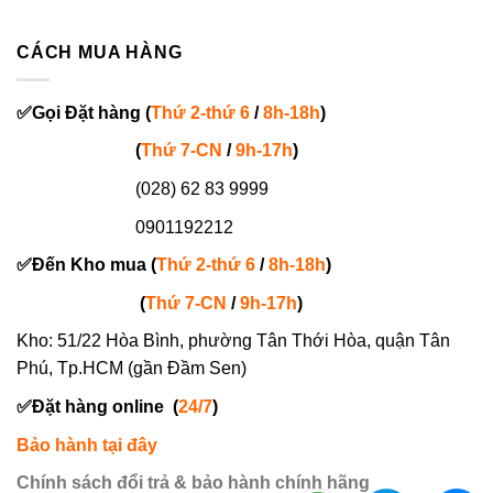
CÁCH MUA HÀNG
✅
Gọi
Đặt hàng
(
Thứ 2-thứ 6
/
8h-18h
)
(
Thứ 7-
CN
/
9h-17h
)
(028) 62 83 9999
0901192212
✅
Đến Kho mua (
Thứ 2-thứ 6
/
8h-18h
)
(
Thứ 7-
CN
/
9h-17h
)
Kho: 51/22 Hòa Bình, phường Tân Thới Hòa, quận Tân
Phú, Tp.HCM (gần Đầm Sen)
✅
Đặt hàng online
(
24/7
)
Bảo hành tại đây
Chính sách đổi trả & bảo hành chính hãng