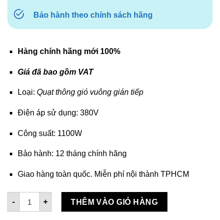
Bảo hành theo chính sách hãng
Hàng chính hãng mới 100%
Giá đã bao gồm VAT
Loại:
Quạt thông gió vuông gián tiếp
Điện áp sử dụng: 380V
Công suất: 1100W
Bảo hành: 12 tháng chính hãng
Giao hàng toàn quốc. Miễn phí nội thành TPHCM
Quạt vuông gián tiếp Soffnet DF 138 số lượng
-
+
THÊM VÀO GIỎ HÀNG