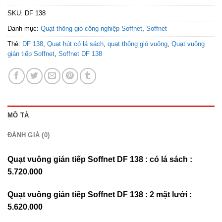
SKU:
DF 138
Danh mục:
Quạt thông gió công nghiệp Soffnet
,
Soffnet
Thẻ:
DF 138
,
Quạt hút có lá sách
,
quạt thông gió vuông
,
Quạt vuông
gián tiếp Soffnet
,
Soffnet DF 138
MÔ TẢ
ĐÁNH GIÁ (0)
Quạt vuông gián tiếp Soffnet DF 138 : có lá sách :
5.720.000
Quạt vuông gián tiếp Soffnet DF 138 : 2 mặt lưới :
5.620.000