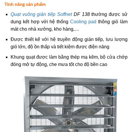
Tính năng sản phẩm
Quạt vuông gián tiếp Soffnet
DF 138
thường được sử
dụng kết hợp với hệ thống
Cooling pad
thông gió làm
mát cho nhà xưởng, kho hàng,…
Được thiết kế với hệ truyền động gián tiếp, lưu lượng
gió lớn, độ ồn thấp và tiết kiệm được điện năng
Khung quạt được làm bằng thép mạ kẽm, bộ cửa chớp
đóng mở tự động, che mưa tốt cho độ bền cao