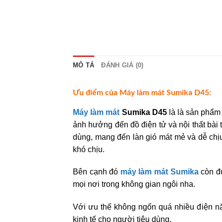
MÔ TẢ
ĐÁNH GIÁ (0)
Ưu điểm của Máy làm mát Sumika D45:
Máy làm mát
Sumika D45
là là sản phẩ
ảnh hưởng đến đồ điện tử và nội thất bài 
dùng, mang đến làn gió mát mẻ và dễ chịu
khó chịu.
Bên cạnh đó
máy làm mát Sumika
còn đư
mọi nơi trong không gian ngôi nha.
Với ưu thế không ngốn quá nhiều điện 
kinh tế cho người tiêu dùng.