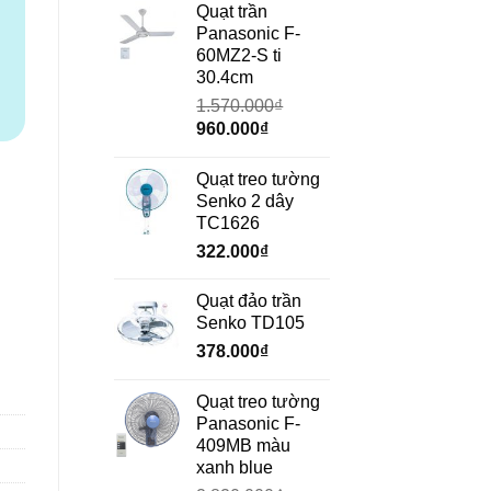
là:
tại
Quạt trần
690.000₫.
là:
Panasonic F-
472.000₫.
60MZ2-S ti
30.4cm
1.570.000
₫
Giá
Giá
960.000
₫
gốc
hiện
là:
tại
Quạt treo tường
1.570.000₫.
là:
Senko 2 dây
960.000₫.
TC1626
322.000
₫
Quạt đảo trần
Senko TD105
378.000
₫
Quạt treo tường
Panasonic F-
409MB màu
xanh blue