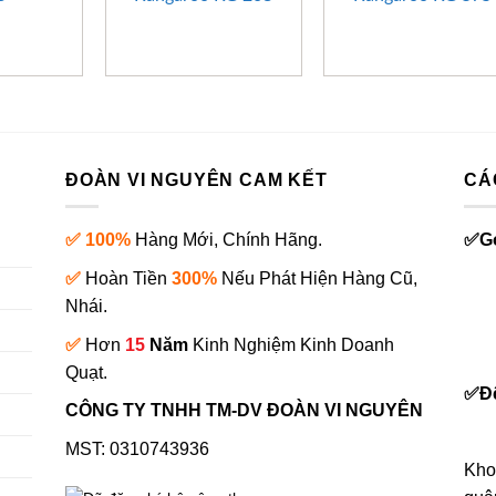
ĐOÀN VI NGUYÊN CAM KẾT
CÁ
✅ 100%
Hàng Mới, Chính Hãng.
✅
G
✅
Hoàn Tiền
300%
Nếu Phát Hiện Hàng Cũ,
Nhái.
✅
Hơn
15
Năm
Kinh Nghiệm Kinh Doanh
0
Quạt.
✅
Đ
CÔNG TY TNHH TM-DV ĐOÀN VI NGUYÊN
MST: 0310743936
Kho