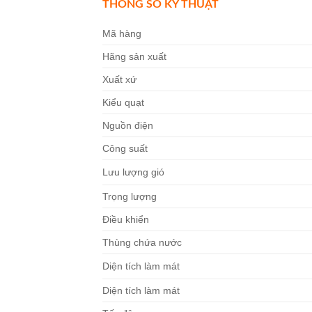
THÔNG SỐ KỸ THUẬT
Mã hàng
Hãng sản xuất
Xuất xứ
Kiểu quạt
Nguồn điện
Công suất
Lưu lượng gió
Trọng lượng
Điều khiển
Thùng chứa nước
Diện tích làm mát
Diện tích làm mát