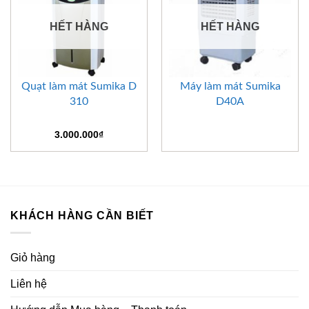
HẾT HÀNG
HẾT HÀNG
Quạt làm mát Sumika D
Máy làm mát Sumika
310
D40A
3.000.000
₫
KHÁCH HÀNG CẦN BIẾT
Giỏ hàng
Liên hệ