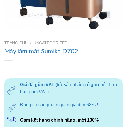
TRANG CHỦ
/
UNCATEGORIZED
Máy làm mát Sumika D702
Giá đã gồm VAT
(trừ sản phẩm có ghi chú chưa
bao gồm VAT)
Đang có sản phẩm giảm giá đến 63% !
Cam kết hàng chính hãng, mới 100%