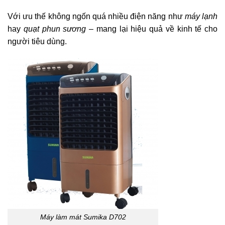
Với ưu thế không ngốn quá nhiều điện năng như
máy lạnh
hay
quạt phun sương
– mang lại hiệu quả về kinh tế cho
người tiêu dùng.
Máy làm mát Sumika D702