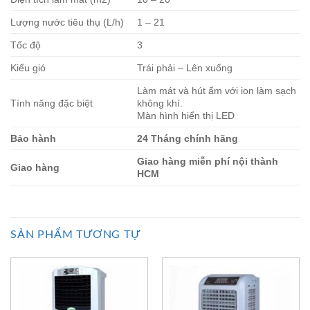
Lượng nước tiêu thụ (L/h)
1 – 21
Tốc độ
3
Kiểu gió
Trái phải – Lên xuống
Làm mát và hút ẩm với ion làm sạch
Tính năng đặc biệt
không khí.
Màn hình hiển thị LED
Bảo hành
24 Tháng chính hãng
Giao hàng miễn phí nội thành
Giao hàng
HCM
SẢN PHẨM TƯƠNG TỰ