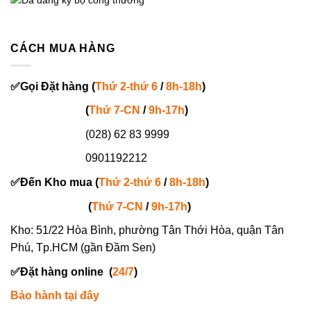
CÁCH MUA HÀNG
✅
Gọi
Đặt hàng
(
Thứ 2-thứ 6
/
8h-18h
)
(
Thứ 7-
CN
/
9h-17h
)
(028) 62 83 9999
0901192212
✅
Đến Kho mua (
Thứ 2-thứ 6
/
8h-18h
)
(
Thứ 7-
CN
/
9h-17h
)
Kho: 51/22 Hòa Bình, phường Tân Thới Hòa, quận Tân
Phú, Tp.HCM (gần Đầm Sen)
✅
Đặt hàng online
(
24/7
)
Bảo hành tại đây