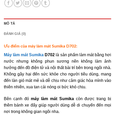
MÔ TẢ
ĐÁNH GIÁ (0)
Ưu điểm của máy làm mát Sumika D702:
Máy làm mát Sumika
D702
là sản phẩm làm mát bằng hơi
nước nhưng không phun sương nên không làm ảnh
hưởng đến đồ điện tử và nội thất bài trí bên trong ngôi nhà.
Không gây hại đến sức khỏe cho người tiêu dùng, mang
đến làn gió mát mẻ và dễ chịu như cảm giác hòa mình vào
thiên nhiên, xua tan cái nóng oi bức khó chịu.
Bên cạnh đó
máy làm mát Sumika
còn được trang bị
thêm bánh xe đẩy giúp người dùng dễ di chuyển đến mọi
nơi trong không gian ngôi nha.