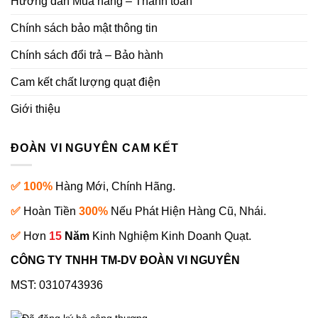
Hướng dẫn Mua hàng – Thanh toán
Chính sách bảo mật thông tin
Chính sách đổi trả – Bảo hành
Cam kết chất lượng quạt điện
Giới thiệu
ĐOÀN VI NGUYÊN CAM KẾT
✅ 100%
Hàng Mới, Chính Hãng.
✅
Hoàn Tiền
300%
Nếu Phát Hiện Hàng Cũ, Nhái.
✅
Hơn
15
Năm
Kinh Nghiệm Kinh Doanh Quạt.
CÔNG TY TNHH TM-DV ĐOÀN VI NGUYÊN
MST: 0310743936