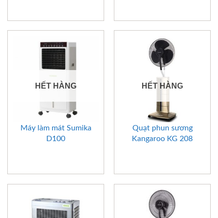
HẾT HÀNG
HẾT HÀNG
Máy làm mát Sumika
Quạt phun sương
D100
Kangaroo KG 208