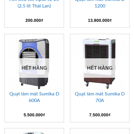
(2.5 lít Thái Lan)
1200
200.000
₫
13.800.000
₫
HẾT HÀNG
HẾT HÀNG
Quạt làm mát Sumika D
Quạt làm mát Sumika D
600A
70A
5.500.000
₫
7.500.000
₫