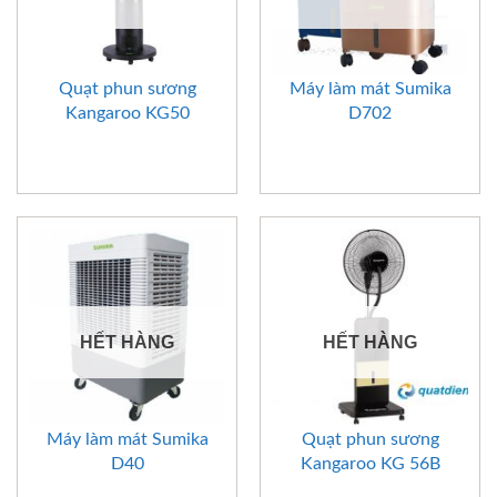
Quạt phun sương
Máy làm mát Sumika
Kangaroo KG50
D702
HẾT HÀNG
HẾT HÀNG
Máy làm mát Sumika
Quạt phun sương
D40
Kangaroo KG 56B