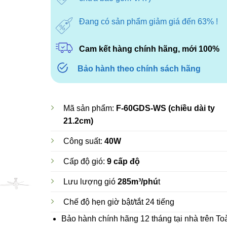
4.800.000
Đang có sản phẩm giảm giá đến 63% !
Cam kết hàng chính hãng, mới 100%
Bảo hành theo chính sách hãng
Mã sản phẩm:
F-60GDS-WS (chiều dài ty
21.2cm)
Công suất:
40W
Cấp độ gió:
9 cấp độ
Lưu lượng gió
285m³/phú
t
Chế độ hẹn giờ bật/tắt 24 tiếng
Bảo hành chính hãng 12 tháng tại nhà trên To