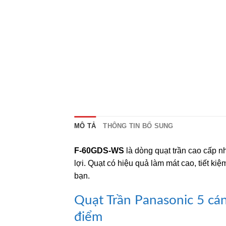
MÔ TẢ
THÔNG TIN BỔ SUNG
F-60GDS-WS
là dòng quạt trần cao cấp nh
lợi. Quạt có hiệu quả làm mát cao, tiết k
bạn.
Quạt Trần Panasonic 5 c
điểm