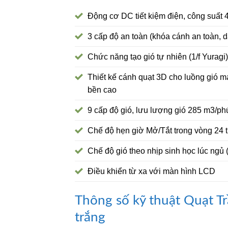
Động cơ DC tiết kiệm điện, công suất
3 cấp độ an toàn (khóa cánh an toàn, d
Chức năng tạo gió tự nhiên (1/f Yuragi)
Thiết kế cánh quạt 3D cho luồng gió m
bền cao
9 cấp độ gió, lưu lượng gió 285 m3/ph
Chế độ hẹn giờ Mở/Tắt trong vòng 24 
Chế độ gió theo nhịp sinh học lúc ngủ 
Điều khiển từ xa với màn hình LCD
Thông số kỹ thuật Quạt 
trắng