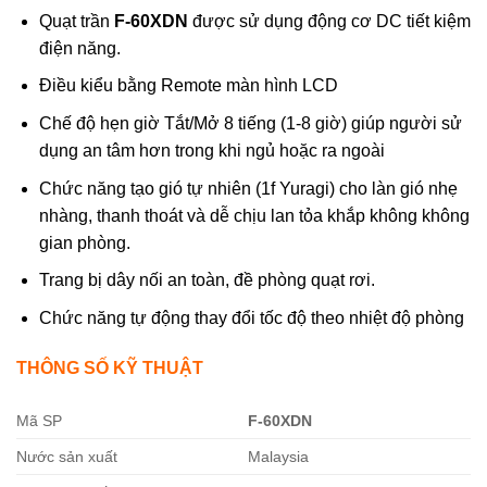
Quạt trần
F-60XDN
được sử dụng động cơ DC tiết kiệm
điện năng.
Điều kiểu bằng Remote màn hình LCD
Chế độ hẹn giờ Tắt/Mở 8 tiếng (1-8 giờ) giúp người sử
dụng an tâm hơn trong khi ngủ hoặc ra ngoài
Chức năng tạo gió tự nhiên (1f Yuragi) cho làn gió nhẹ
nhàng, thanh thoát và dễ chịu lan tỏa khắp không không
gian phòng.
Trang bị dây nối an toàn, đề phòng quạt rơi.
Chức năng tự động thay đổi tốc độ theo nhiệt độ phòng
THÔNG SỐ KỸ THUẬT
Mã SP
F-60XDN
Nước sản xuất
Malaysia