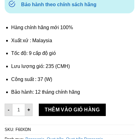
Bảo hành theo chính sách hãng
Hàng chính hãng mới 100%
Xuất xứ : Malaysia
Tốc độ: 9 cấp độ gió
Lưu lượng gió: 235 (CMH)
Công suất : 37 (W)
Bảo hành: 12 tháng chính hãng
Quạt trần 5 cánh Panasonic F-60XDN số lượng
-
+
THÊM VÀO GIỎ HÀNG
SKU:
F60XDN