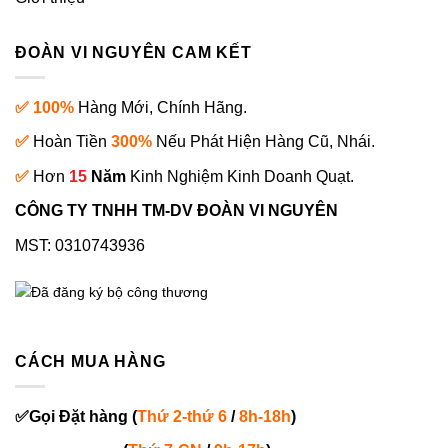
ĐOÀN VI NGUYÊN CAM KẾT
✅ 100%
Hàng Mới, Chính Hãng.
✅
Hoàn Tiền
300%
Nếu Phát Hiện Hàng Cũ, Nhái.
✅
Hơn
15
Năm
Kinh Nghiệm Kinh Doanh Quạt.
CÔNG TY TNHH TM-DV ĐOÀN VI NGUYÊN
MST: 0310743936
CÁCH MUA HÀNG
✅
Gọi
Đặt hàng
(
Thứ 2-thứ 6
/
8h-18h
)