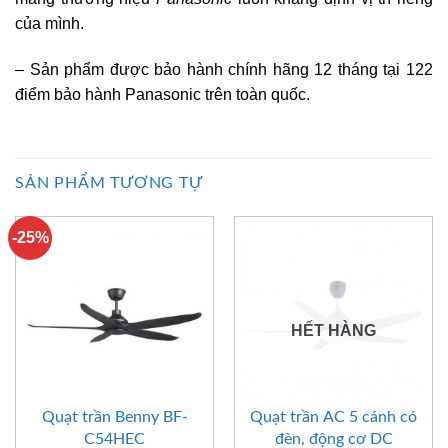
của mình.
– Sản phẩm được bảo hành chính hãng 12 tháng tại 122
điểm bảo hành Panasonic trên toàn quốc.
SẢN PHẨM TƯƠNG TỰ
-25%
HẾT HÀNG
Quạt trần Benny BF-
Quạt trần AC 5 cánh có
C54HEC
đèn, động cơ DC