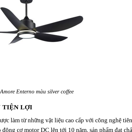
Amore Enterno màu silver coffee
 TIỆN LỢI
được làm từ những vật liệu cao cấp với công nghệ tiê
o động cơ motor DC lên tới 10 năm, sản phẩm đạt chấ