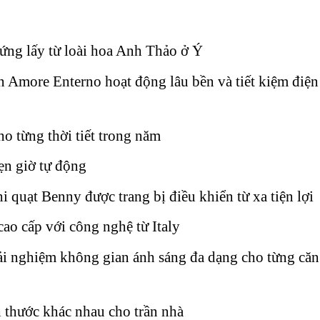
ứng lấy từ loài hoa Anh Thảo ở Ý
 Amore Enterno hoạt động lâu bền và tiết kiệm điện
o từng thời tiết trong năm
ẹn giờ tự động
i quạt Benny được trang bị điều khiển từ xa tiện lợi
cao cấp với công nghệ từ Italy
rải nghiệm không gian ánh sáng đa dạng cho từng căn
ch thước khác nhau cho trần nhà