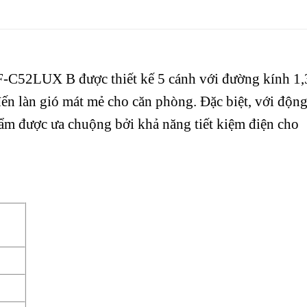
-C52LUX B được thiết kế 5 cánh với đường kính 1,
ến làn gió mát mẻ cho căn phòng. Đặc biệt, với độn
ẩm được ưa chuộng bởi khả năng tiết kiệm điện cho