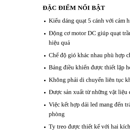
ĐẶC ĐIỂM NỔI BẬT
Kiểu dáng quạt 5 cánh với cảm h
Động cơ motor DC giúp quạt trần
hiệu quả
Chế độ gió khác nhau phù hợp ch
Bảng điều khiển được thiết lập h
Không phải di chuyển liên tục kh
Được sản xuất từ những vật liệu 
Việc kết hợp dải led mang đến t
phòng
Ty treo được thiết kế với hai kí