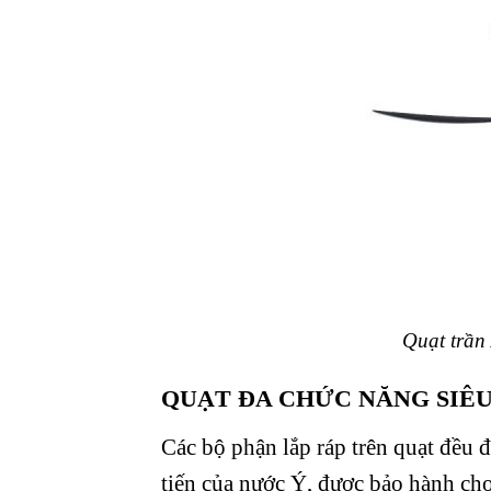
Quạt trần 
QUẠT ĐA CHỨC NĂNG SIÊU
Các bộ phận lắp ráp trên quạt đều 
tiến của nước Ý, được bảo hành ch