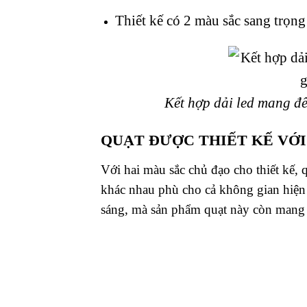
Thiết kế có 2 màu sắc sang trọng
Kết hợp dải led mang đ
QUẠT ĐƯỢC THIẾT KẾ VỚ
Với hai màu sắc chủ đạo cho thiết kế,
khác nhau phù cho cả không gian hiện 
sáng, mà sản phẩm quạt này còn mang 