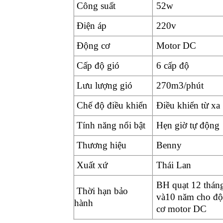
Công suất
52w
Điện áp
220v
Động cơ
Motor DC
Cấp độ gió
6 cấp độ
Lưu lượng gió
270m3/phút
Chế độ điều khiển
Điều khiển từ xa
Tính năng nổi bật
Hẹn giờ tự động
Thương hiệu
Benny
Xuất xứ
Thái Lan
BH quạt 12 thán
Thời hạn bảo
và10 năm cho đ
hành
cơ motor DC