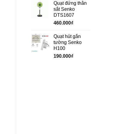
Quạt đứng thân
sắt Senko
DTS1607
460.000
₫
Quạt hút gắn
tường Senko
H100
190.000
₫