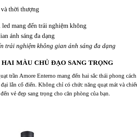
 và thời thượng
ến trải nghiệm không gian ánh sáng đa dạng
I HAI MÀU CHỦ ĐẠO SANG TRỌNG
 quạt trần Amore Enterno mang đến hai sắc thái phong cách
đại lẫn cổ điển. Không chỉ có chức năng quạt mát và chiế
đến vẻ đẹp sang trọng cho căn phòng của bạn.