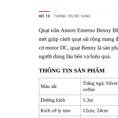
MÔ TẢ
THÔNG TIN BỔ SUNG
Quạt trần Amore Enterno Benny BF
mét giúp cánh quạt sải rộng mang đ
cơ motor DC, quạt Benny là sản ph
người dùng lâu bền và hiệu quả.
THÔNG TIN SẢN PHẨM
Trắng ngà; Silver
Màu sắc
coffee
Đường kính
1,3m
Kích cỡ ty treo
12cm; 24cm