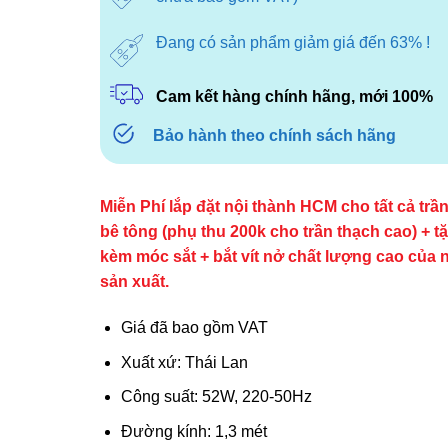
7.650.00
Đang có sản phẩm giảm giá đến 63% !
Cam kết hàng chính hãng, mới 100%
Bảo hành theo chính sách hãng
Miễn Phí lắp đặt nội thành HCM cho tất cả trầ
bê tông (phụ thu 200k cho trần thạch cao) + t
kèm móc sắt + bắt vít nở chất lượng cao của 
sản xuất.
Giá đã bao gồm VAT
Xuất xứ: Thái Lan
Công suất: 52W, 220-50Hz
Đường kính: 1,3 mét