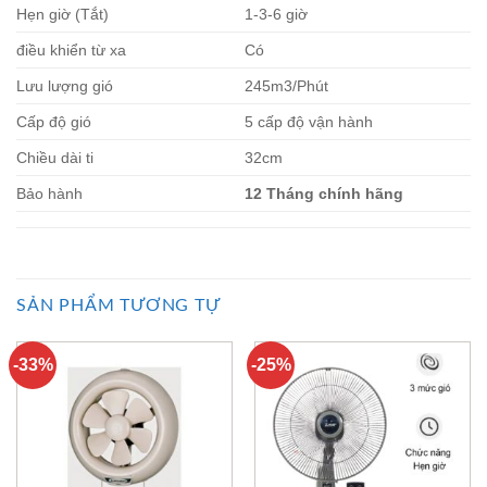
Hẹn giờ (Tắt)
1-3-6 giờ
điều khiển từ xa
Có
Lưu lượng gió
245m3/Phút
Cấp độ gió
5 cấp độ vận hành
Chiều dài ti
32cm
Bảo hành
12 Tháng chính hãng
SẢN PHẨM TƯƠNG TỰ
-33%
-25%