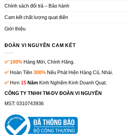
Chính sách đổi trả – Bảo hành
Cam kết chất lượng quạt điện
Giới thiệu
ĐOÀN VI NGUYÊN CAM KẾT
✅ 100%
Hàng Mới, Chính Hãng.
✅
Hoàn Tiền
300%
Nếu Phát Hiện Hàng Cũ, Nhái.
✅
Hơn
15
Năm
Kinh Nghiệm Kinh Doanh Quạt.
CÔNG TY TNHH TM-DV ĐOÀN VI NGUYÊN
MST: 0310743936