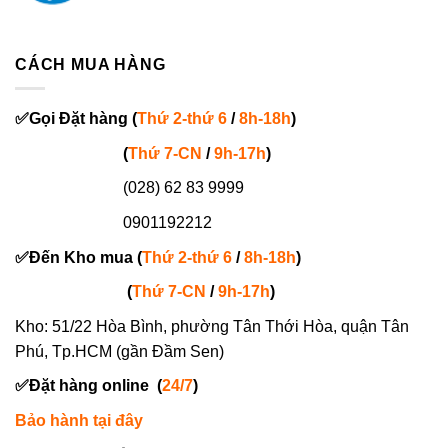
CÁCH MUA HÀNG
✅
Gọi
Đặt hàng
(
Thứ 2-thứ 6
/
8h-18h
)
(
Thứ 7-
CN
/
9h-17h
)
(028) 62 83 9999
0901192212
✅
Đến Kho mua (
Thứ 2-thứ 6
/
8h-18h
)
(
Thứ 7-
CN
/
9h-17h
)
Kho: 51/22 Hòa Bình, phường Tân Thới Hòa, quận Tân
Phú, Tp.HCM (gần Đầm Sen)
✅
Đặt hàng online
(
24/7
)
Bảo hành tại đây