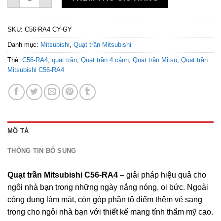
SKU:
C56-RA4 CY-GY
Danh mục:
Mitsubishi
,
Quạt trần Mitsubishi
Thẻ:
C56-RA4
,
quạt trần
,
Quạt trần 4 cánh
,
Quạt trần Mitsu
,
Quạt trần
Mitsubishi C56-RA4
MÔ TẢ
THÔNG TIN BỔ SUNG
Quạt trần Mitsubishi C56-RA4
– giải pháp hiệu quả cho
ngôi nhà bạn trong những ngày nắng nóng, oi bức. Ngoài
công dụng làm mát, còn góp phần tô điểm thêm vẻ sang
trọng cho ngôi nhà bạn với thiết kế mang tính thẩm mỹ cao.