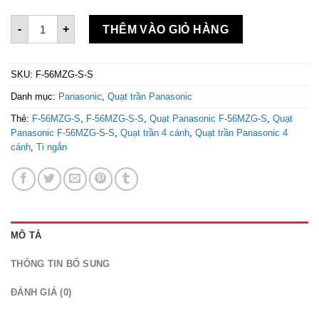
Quạt trần Panasonic F-56MZG-S-S số lượng
-
+
THÊM VÀO GIỎ HÀNG
SKU:
F-56MZG-S-S
Danh mục:
Panasonic
,
Quạt trần Panasonic
Thẻ:
F-56MZG-S
,
F-56MZG-S-S
,
Quạt Panasonic F-56MZG-S
,
Quạt
Panasonic F-56MZG-S-S
,
Quạt trần 4 cánh
,
Quạt trần Panasonic 4
cánh
,
Ti ngắn
MÔ TẢ
THÔNG TIN BỔ SUNG
ĐÁNH GIÁ (0)