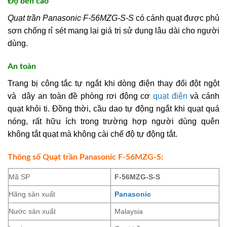
Độ bền cao
Quạt trần Panasonic F-56MZG-S-S
có cánh quạt được phủ
sơn chống rỉ sét mang lại giá trị sử dụng lâu dài cho người
dùng.
An toàn
Trang bị công tắc tự ngắt khi dòng điện thay đổi đột ngột
và dây an toàn đề phòng rơi động cơ
quạt điện
và cánh
quạt khỏi ti. Đồng thời, cầu dao tự động ngắt khi quạt quá
nóng, rất hữu ích trong trường hợp người dùng quên
không tắt quạt mà không cài chế độ tự động tắt.
Thông số Quạt trần Panasonic F-56MZG-S:
Mã SP
F-56MZG-S-S
Hãng sản xuất
Panasonic
Nước sản xuất
Malaysia