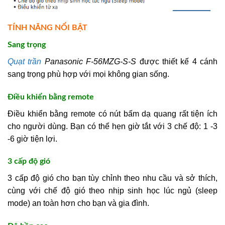
TÍNH NĂNG NỔI BẬT
Sang trọng
Quạt trần
Panasonic F-56MZG-S-S
được thiết kế 4 cánh
sang trọng phù hợp với mọi không gian sống.
Điều khiển bằng remote
Điều khiển bằng remote có nút bấm dạ quang rất tiện ích
cho người dùng. Bạn có thể hẹn giờ tắt với 3 chế độ: 1 -3
-6 giờ tiện lợi.
3 cấp độ gió
3 cấp độ gió cho bạn tùy chỉnh theo nhu cầu và sở thích,
cùng với chế độ gió theo nhịp sinh học lúc ngủ (sleep
mode) an toàn hơn cho bạn và gia đình.