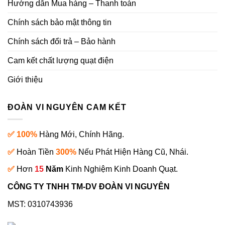
Hướng dẫn Mua hàng – Thanh toán
Chính sách bảo mật thông tin
Chính sách đổi trả – Bảo hành
Cam kết chất lượng quạt điện
Giới thiệu
ĐOÀN VI NGUYÊN CAM KẾT
✅ 100%
Hàng Mới, Chính Hãng.
✅
Hoàn Tiền
300%
Nếu Phát Hiện Hàng Cũ, Nhái.
✅
Hơn
15
Năm
Kinh Nghiệm Kinh Doanh Quạt.
CÔNG TY TNHH TM-DV ĐOÀN VI NGUYÊN
MST: 0310743936