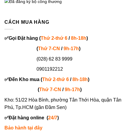
CÁCH MUA HÀNG
✅
Gọi
Đặt hàng
(
Thứ 2-thứ 6
/
8h-18h
)
(
Thứ 7-
CN
/
9h-17h
)
(028) 62 83 9999
0901192212
✅
Đến Kho mua (
Thứ 2-thứ 6
/
8h-18h
)
(
Thứ 7-
CN
/
9h-17h
)
Kho: 51/22 Hòa Bình, phường Tân Thới Hòa, quận Tân
Phú, Tp.HCM (gần Đầm Sen)
✅
Đặt hàng online
(
24/7
)
Bảo hành tại đây