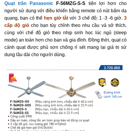
Quạt trần Panasonic
F-56MZG-S-S
tiện lợi hơn cho
người sử dụng với điều khiển bằng remote có nút bấm dạ
quang, bạn có thể
hẹn giờ tắt
với 3 chế độ: 1 -3 -6 giờ.
3
cấp độ gió
cho bạn tùy chỉnh theo nhu cầu và sở thích,
cùng với chế độ gió theo nhịp sinh học lúc ngủ (sleep
mode) an toàn hơn cho bạn và gia đình. Đồng thời, quạt có
cánh quạt được phủ sơn chống rỉ sét mang lại giá trị sử
dụng lâu dài cho người dùng.