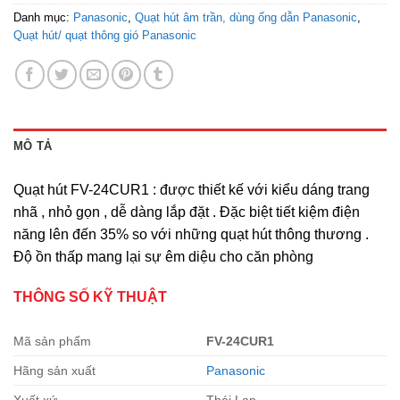
Danh mục:
Panasonic
,
Quạt hút âm trần, dùng ống dẫn Panasonic
,
Quạt hút/ quạt thông gió Panasonic
MÔ TẢ
Quạt hút FV-24CUR1 : được thiết kế với kiểu dáng trang
nhã , nhỏ gọn , dễ dàng lắp đặt . Đặc biệt tiết kiệm điện
năng lên đến 35% so với những quạt hút thông thương .
Độ ồn thấp mang lại sự êm diệu cho căn phòng
THÔNG SỐ KỸ THUẬT
Mã sản phẩm
FV-24CUR1
Hãng sản xuất
Panasonic