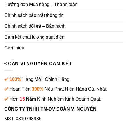
Hướng dẫn Mua hàng – Thanh toán
Chính sách bảo mật thông tin
Chính sách đổi trả – Bảo hành
Cam kết chất lượng quạt điện
Giới thiệu
ĐOÀN VI NGUYÊN CAM KẾT
✅ 100%
Hàng Mới, Chính Hãng.
✅
Hoàn Tiền
300%
Nếu Phát Hiện Hàng Cũ, Nhái.
✅
Hơn
15
Năm
Kinh Nghiệm Kinh Doanh Quạt.
CÔNG TY TNHH TM-DV ĐOÀN VI NGUYÊN
MST: 0310743936