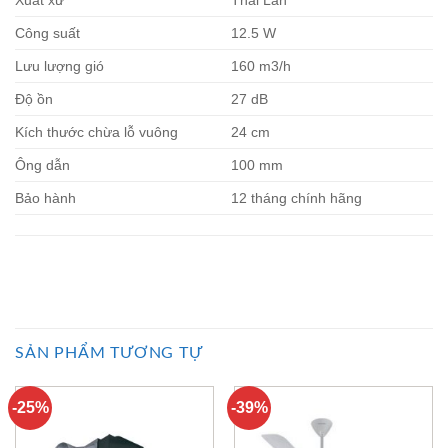
Xuất xứ
Thái Lan
Công suất
12.5 W
Lưu lượng gió
160 m3/h
Độ ồn
27 dB
Kích thước chừa lỗ vuông
24 cm
Ông dẫn
100 mm
Bảo hành
12 tháng chính hãng
SẢN PHẨM TƯƠNG TỰ
-25%
-39%