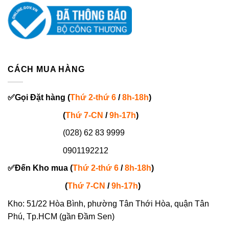
CÁCH MUA HÀNG
✅
Gọi
Đặt hàng
(
Thứ 2-thứ 6
/
8h-18h
)
(
Thứ 7-
CN
/
9h-17h
)
(028) 62 83 9999
0901192212
✅
Đến Kho mua (
Thứ 2-thứ 6
/
8h-18h
)
(
Thứ 7-
CN
/
9h-17h
)
Kho: 51/22 Hòa Bình, phường Tân Thới Hòa, quận Tân
Phú, Tp.HCM (gần Đầm Sen)