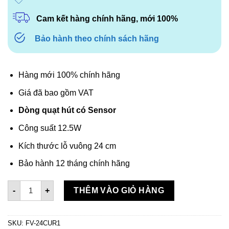
Cam kết hàng chính hãng, mới 100%
Bảo hành theo chính sách hãng
Hàng mới 100% chính hãng
Giá đã bao gồm VAT
Dòng quạt hút có Sensor
Công suất 12.5W
Kích thước lỗ vuông 24 cm
Bảo hành 12 tháng chính hãng
Quạt hút âm trần có Sensor Panasonic FV-24CUR1 số lượn
-
+
THÊM VÀO GIỎ HÀNG
SKU:
FV-24CUR1