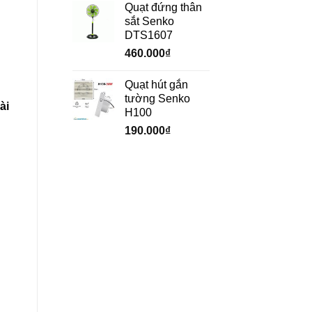
Quạt đứng thân
sắt Senko
DTS1607
460.000
₫
Quạt hút gắn
tường Senko
ài
H100
190.000
₫