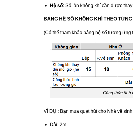
Hệ số
: Số lần không khí cần được thay
BẢNG HỆ SỐ KHÔNG KHÍ THEO TỪNG
(Có thể tham khảo bảng hệ số tương ứng từ
Công thức tính 
VÍ DỤ : Bạn mua quạt hút cho Nhà vệ sinh
Dài: 2m