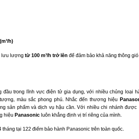
(m³/h)
ó lưu lượng
từ 100 m³/h trở lên
để đảm bảo khả năng thông gió
 đầu trong lĩnh vực điện tử gia dụng, với nhiều chủng loại h
n tượng, màu sắc phong phú. Nhắc đến thương hiệu
Panaso
ợng sản phẩm và dịch vụ hậu cần. Với nhiều chi nhánh được
ng hiệu
Panasonic
luôn khẳng định vị trí riêng của mình.
tháng tại 122 điểm bảo hành Panasonic trên toàn quốc.