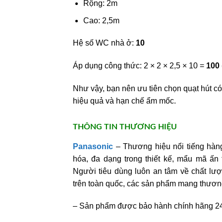
Rộng: 2m
Cao: 2,5m
Hệ số WC nhà ở:
10
Áp dụng công thức: 2 × 2 × 2,5 × 10 =
100 
Như vậy, bạn nên ưu tiên chọn quạt hút c
hiệu quả và hạn chế ẩm mốc.
THÔNG TIN THƯƠNG HIỆU
Panasonic
– Thương hiệu nổi tiếng hàng
hóa, đa dạng trong thiết kế, mẩu mã ấ
Người tiêu dùng luôn an tâm về chất lư
trên toàn quốc, các sản phẩm mang thươ
– Sản phẩm được bảo hành chính hãng 24 