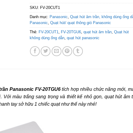
SKU:
FV-20CUT1
Danh mục:
Panasonic
,
Quạt hút âm trần, không dùng ống d
Panasonic
,
Quạt hút/ quạt thông gió Panasonic
Thẻ:
FV-20CUT1
,
FV-20TGU6
,
quạt hút âm trần
,
Quạt hút
không dùng ống dẫn
,
quạt hút panasonic
 trần Panasonic FV-20TGU6
tích hợp nhiều chức năng mới, m
i. Với màu trắng sang trọng và thiết kế nhỏ gọn, quạt hút âm 
hanh tay sở hữu 1 chiếc quạt như thế này nhé!