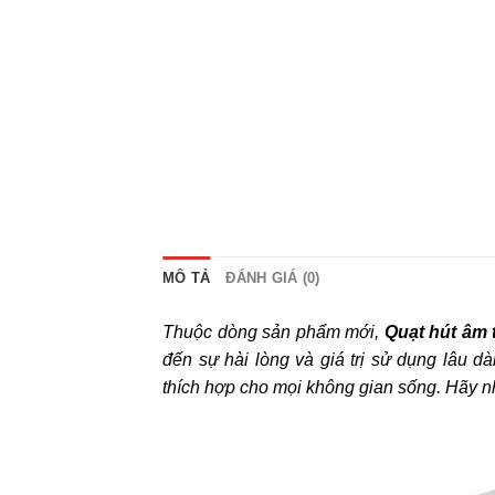
MÔ TẢ
ĐÁNH GIÁ (0)
Thuộc dòng sản phẩm mới,
Quạt hút âm
đến sự hài lòng và giá trị sử dụng lâu dà
thích hợp cho mọi không gian sống. Hãy n