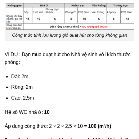
Công thức tính lưu lượng gió quạt hút cho từng không gian
VÍ DỤ : Bạn mua quạt hút cho Nhà vệ sinh với kích thước
phòng:
Dài: 2m
Rộng: 2m
Cao: 2,5m
Hệ số WC nhà ở:
10
Áp dụng công thức: 2 × 2 × 2,5 × 10 =
100 (m³/h)