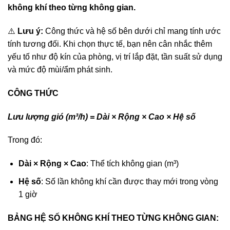
không khí theo từng không gian.
⚠️
Lưu ý:
Công thức và hệ số bên dưới chỉ mang tính ước
tính tương đối. Khi chọn thực tế, bạn nên cân nhắc thêm
yếu tố như độ kín của phòng, vị trí lắp đặt, tần suất sử dụng
và mức độ mùi/ẩm phát sinh.
CÔNG THỨC
Lưu lượng gió (m³/h) = Dài × Rộng × Cao × Hệ số
Trong đó:
Dài × Rộng × Cao
: Thể tích không gian (m³)
Hệ số
: Số lần không khí cần được thay mới trong vòng
1 giờ
BẢNG HỆ SỐ KHÔNG KHÍ THEO TỪNG KHÔNG GIAN: