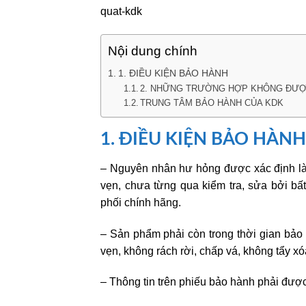
quat-kdk
Nội dung chính
1. ĐIỀU KIỆN BẢO HÀNH
2. NHỮNG TRƯỜNG HỢP KHÔNG ĐƯỢ
TRUNG TÂM BẢO HÀNH CỦA KDK
1. ĐIỀU KIỆN BẢO HÀNH
– Nguyên nhân hư hỏng được xác định là
vẹn, chưa từng qua kiểm tra, sửa bởi b
phối chính hãng.
– Sản phẩm phải còn trong thời gian bả
vẹn, không rách rời, chấp vá, không tẩy xó
– Thông tin trên phiếu bảo hành phải đượ