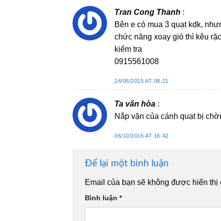
Tran Cong Thanh
:
Bên e có mua 3 quạt kdk, nhưng
chức năng xoay gió thì kêu rặc
kiểm tra
0915561008
24/05/2015 AT 08:21
Ta văn hòa
:
Nắp vặn của cánh quạt bị ch
06/10/2016 AT 16:42
Để lại một bình luận
Email của bạn sẽ không được hiển thị 
Bình luận
*