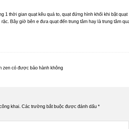
 1 thời gian quạt kêu quá to, quạt đứng hình khối khi bật quạt
 rặc. Bây giờ bên e đưa quạt đến trung tâm hay là trung tâm qu
ờn zen có được bảo hành không
công khai.
Các trường bắt buộc được đánh dấu
*