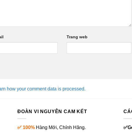
il
Trang web
arn how your comment data is processed.
ĐOÀN VI NGUYÊN CAM KẾT
CÁ
✅ 100%
Hàng Mới, Chính Hãng.
✅
G