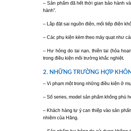
– Sản phẩm đã hết thời gian bảo hành 
hành”.
– Lắp đặt sai nguồn điện, mối tiếp điện kh
– Các phụ kiện kèm theo máy quạt như cánh
– Hư hỏng do tai nạn, thiên tai (hỏa hoạn
trong điều kiện môi trường khắc nghiệt.
2. NHỮNG TRƯỜNG HỢP KHÔ
– Vi phạm một trong những điều kiện ở m
– Số series, model sản phẩm không phù h
– Khách hàng tự ý can thiệp vào sản ph
nhiệm của Hãng.