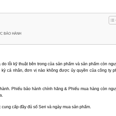
C BẢO HÀNH
 do lỗi kỹ thuật bên trong của sản phẩm và sản phẩm còn ng
ất kỳ cá nhân, đơn vị nào không được ủy quyền của công ty 
o hành. Phiếu bảo hành chính hãng & Phiếu mua hàng còn ng
a.
c cung cấp đầy đủ số Seri và ngày mua sản phẩm.