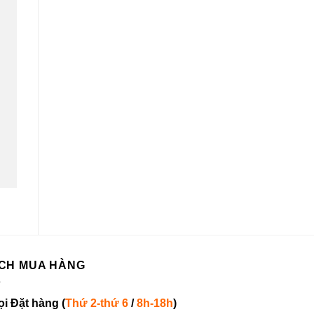
CH MUA HÀNG
ọi
Đặt hàng
(
Thứ 2-thứ 6
/
8h-18h
)