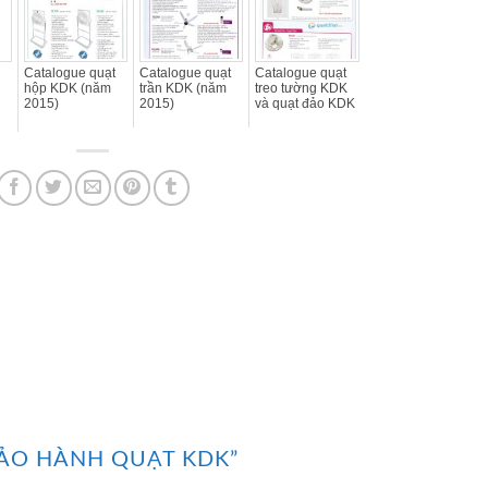
Catalogue quạt
Catalogue quạt
Catalogue quạt
hộp KDK (năm
trần KDK (năm
treo tường KDK
2015)
2015)
và quạt đảo KDK
ẢO HÀNH QUẠT KDK
”