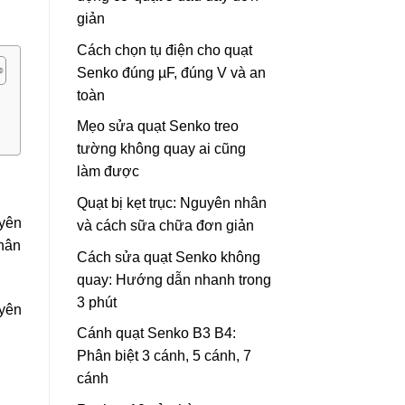
giản
Cách chọn tụ điện cho quạt
Senko đúng µF, đúng V và an
toàn
Mẹo sửa quạt Senko treo
tường không quay ai cũng
làm được
Quạt bị kẹt trục: Nguyên nhân
uyên
và cách sữa chữa đơn giản
phân
Cách sửa quạt Senko không
quay: Hướng dẫn nhanh trong
3 phút
uyên
Cánh quạt Senko B3 B4:
Phân biệt 3 cánh, 5 cánh, 7
cánh