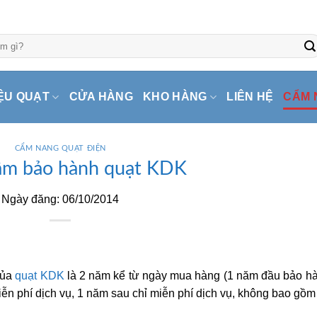
ỆU QUẠT
CỬA HÀNG
KHO HÀNG
LIÊN HỆ
CẨM 
CẨM NANG QUẠT ĐIỆN
âm bảo hành quạt KDK
Ngày đăng: 06/10/2014
của
quạt KDK
là 2 năm kể từ ngày mua hàng (1 năm đầu bảo h
iễn phí dịch vụ, 1 năm sau chỉ miễn phí dịch vụ, không bao gồm