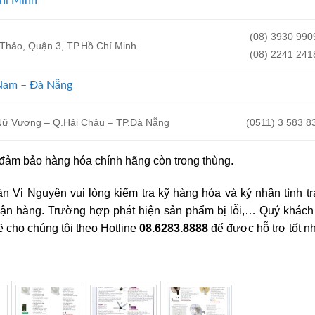
(08) 3930 990
Thảo, Quận 3, TP.Hồ Chí Minh
(08) 2241 241
 Nam – Đà Nẵng
 Nữ Vương – Q.Hải Châu – TP.Đà Nẵng
(0511) 3 583 8
 đảm bảo hàng hóa chính hãng còn trong thùng.
n Vi Nguyên vui lòng kiểm tra kỹ hàng hóa và ký nhận tình t
hận hàng. Trường hợp phát hiện sản phẩm bị lỗi,… Quý khách
 cho chúng tôi theo Hotline
08.6283.8888
để được hỗ trợ tốt nh