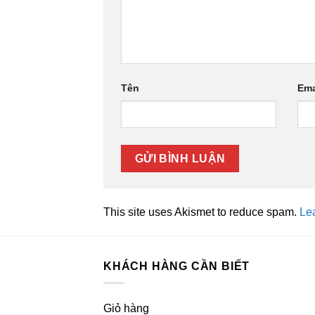
Tên
Ema
This site uses Akismet to reduce spam.
Le
KHÁCH HÀNG CẦN BIẾT
Giỏ hàng