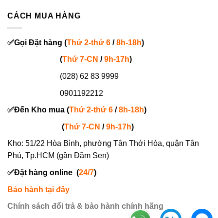
CÁCH MUA HÀNG
✅
Gọi
Đặt hàng
(
Thứ 2-thứ 6
/
8h-18h
)
(
Thứ 7-
CN
/
9h-17h
)
(028) 62 83 9999
0901192212
✅
Đến Kho mua (
Thứ 2-thứ 6
/
8h-18h
)
(
Thứ 7-
CN
/
9h-17h
)
Kho: 51/22 Hòa Bình, phường Tân Thới Hòa, quận Tân
Phú, Tp.HCM (gần Đầm Sen)
✅
Đặt hàng online
(
24/7
)
Bảo hành tại đây
Chính sách đổi trả & bảo hành chính hãng