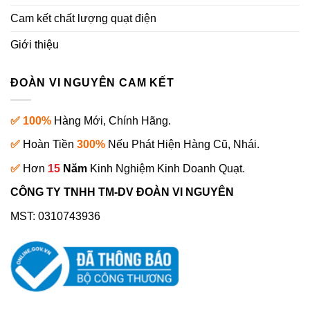
Cam kết chất lượng quạt điện
Giới thiệu
ĐOÀN VI NGUYÊN CAM KẾT
✅ 100%
Hàng Mới, Chính Hãng.
✅
Hoàn Tiền
300%
Nếu Phát Hiện Hàng Cũ, Nhái.
✅
Hơn
15
Năm
Kinh Nghiệm Kinh Doanh Quạt.
CÔNG TY TNHH TM-DV ĐOÀN VI NGUYÊN
MST: 0310743936