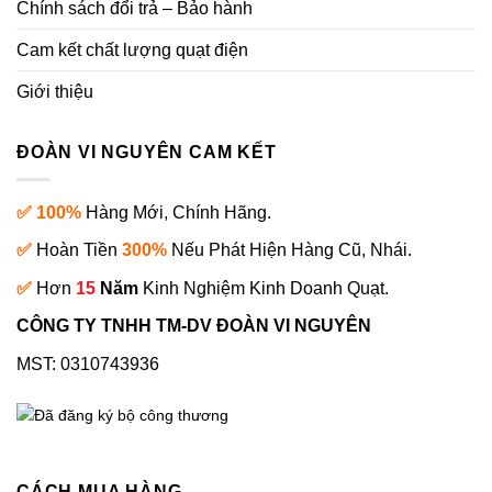
Chính sách đổi trả – Bảo hành
Cam kết chất lượng quạt điện
Giới thiệu
ĐOÀN VI NGUYÊN CAM KẾT
✅ 100%
Hàng Mới, Chính Hãng.
✅
Hoàn Tiền
300%
Nếu Phát Hiện Hàng Cũ, Nhái.
✅
Hơn
15
Năm
Kinh Nghiệm Kinh Doanh Quạt.
CÔNG TY TNHH TM-DV ĐOÀN VI NGUYÊN
MST: 0310743936
CÁCH MUA HÀNG