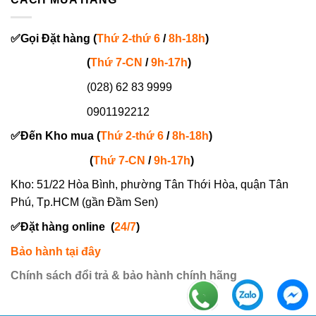
✅
Gọi
Đặt hàng
(
Thứ 2-thứ 6
/
8h-18h
)
(
Thứ 7-
CN
/
9h-17h
)
(028) 62 83 9999
0901192212
✅
Đến Kho mua (
Thứ 2-thứ 6
/
8h-18h
)
(
Thứ 7-
CN
/
9h-17h
)
Kho: 51/22 Hòa Bình, phường Tân Thới Hòa, quận Tân
Phú, Tp.HCM (gần Đầm Sen)
✅
Đặt hàng online
(
24/7
)
Bảo hành tại đây
Chính sách đổi trả & bảo hành chính hãng